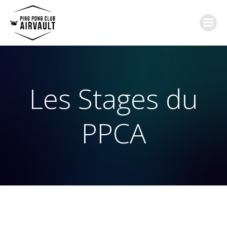
Aller
au
contenu
Les Stages du
PPCA