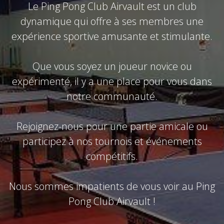
Le Ping Pong Club Airvault est un club
dynamique qui offre à ses membres une
expérience sportive amusante et stimulante.
Que vous soyez un joueur novice ou
expérimenté, il y a une place pour vous dans
notre communauté.
Rejoignez-nous pour une partie amicale ou
participez à nos tournois et événements
compétitifs.
Nous sommes impatients de vous voir au Ping
Pong Club Airvault !